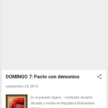
público del incumplimiento de deberes,
objetos de delitos de falsos juramentos
ante Dios y la Patria además, a principios de
febrero de 1992. Cuando la ofensa se hizo
régimen, la línea oficial impuso la burla de
deberes restantes, como el respeto de lo
ajeno, a la verdad, la vida, y crecieron
pandillas para el a...
DOMINGO 7: Pacto con demonios
septiembre 24, 2014
En el pasado lejano - restituido durante
década y media en República Bolivariana